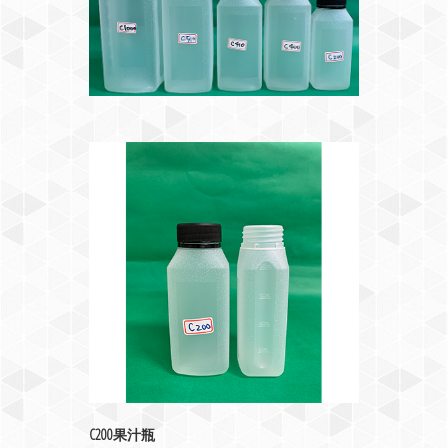
C200果汁瓶