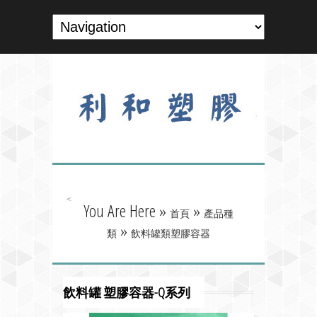
<
You Are Here »
»
首頁
產品種
»
類
飲料罐類塑膠容器
飲料罐 塑膠容器-Q系列